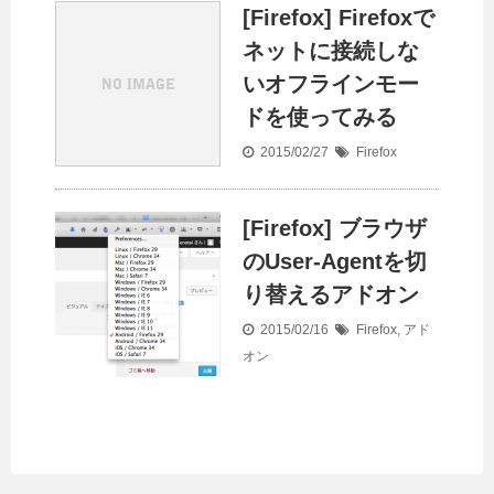
[Firefox] Firefoxで
ネットに接続しな
いオフラインモー
ドを使ってみる
2015/02/27
Firefox
[Firefox] ブラウザ
のUser-Agentを切
り替えるアドオン
2015/02/16
Firefox
,
アド
オン