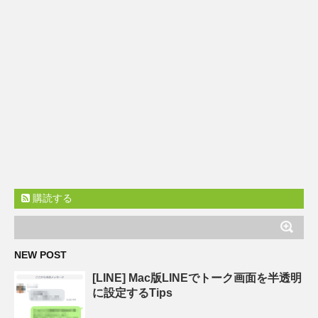
購読する
NEW POST
[LINE] Mac版LINEでトーク画面を半透明
に設定するTips