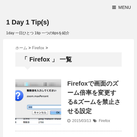
MENU
1 Day 1 Tip(s)
1day 一日ひとつ 1tip 一つのtipsを紹介
ホーム
>
Firefox
>
「 Firefox 」 一覧
Firefoxで画面のズ
ーム倍率を変更す
る&ズームを禁止さ
せる設定
2015/03/13
Firefox