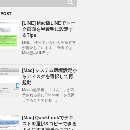
 POST
[LINE] Mac版LINEでトー
ク画面を半透明に設定す
るTips
LINE、使っていない人を探す方
が普及しています。 最近では
Mac版のLINEで …
[Mac] システム環境設定か
らディスクを選択して再
起動
Macの起動後、「りんご」が表
示される前にOptionキーを長押
しすることで起動 …
[Mac] QuickLookでテキ
ストを選択&コピーできる
ようにする簡単なコマン