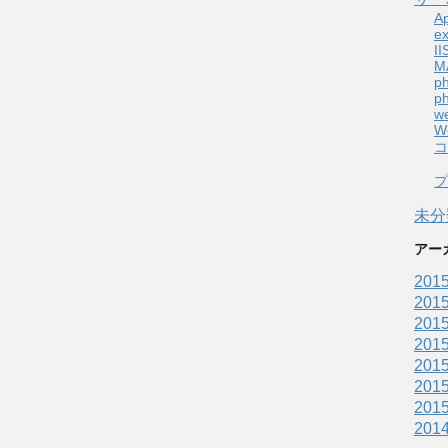
A
e
II
M
p
p
w
W
コ
プ
未分
アー
201
201
201
201
201
201
201
201