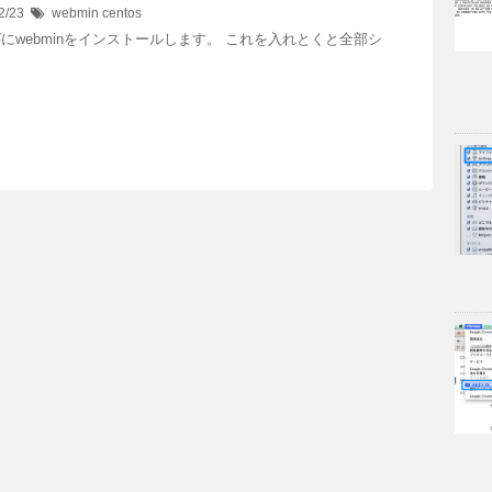
2/23
webmin
centos
S 7にwebminをインストールします。 これを入れとくと全部シ