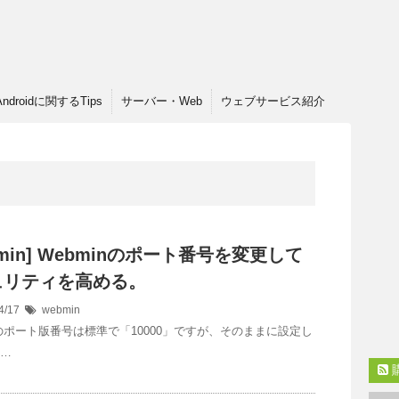
Androidに関するTips
サーバー・Web
ウェブサービス紹介
bmin] Webminのポート番号を変更して
ュリティを高める。
4/17
webmin
inのポート版番号は標準で「10000」ですが、そのままに設定し
 …