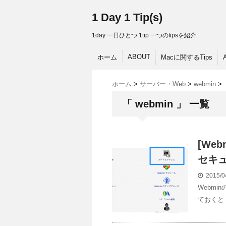
1 Day 1 Tip(s)
1day 一日ひとつ 1tip 一つのtipsを紹介
ABOUT
ホーム
Macに関するTips
ホーム
>
サーバー・Web
>
webmin
>
「 webmin 」 一覧
[We
セキ
2015/0
Webm
ておくと