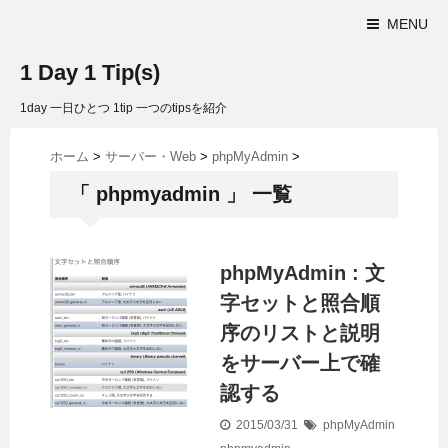
MENU
1 Day 1 Tip(s)
1day 一日ひとつ 1tip 一つのtipsを紹介
ホーム
>
サーバー・Web
>
phpMyAdmin
>
「 phpmyadmin 」 一覧
phpMyAdmin : 文
字セットと照合順
序のリストと説明
をサーバー上で確
認する
2015/03/31
phpMyAdmin