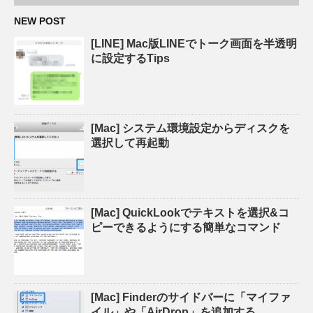
NEW POST
[LINE] Mac版LINEでトーク画面を半透明
に設定するTips
[Mac] システム環境設定からディスクを
選択して再起動
[Mac] QuickLookでテキストを選択&コ
ピーできるようにする簡単なコマンド
[Mac] Finderのサイドバーに「マイファ
イル」や「AirDrop」を追加する