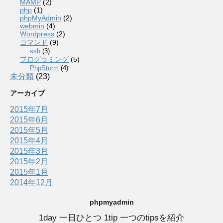
MAMP
(2)
php
(1)
phpMyAdmin
(2)
webmin
(4)
Wordpress
(2)
コマンド
(9)
ssh
(3)
プログラミング
(5)
PhpStorm
(4)
未分類
(23)
アーカイブ
2015年7月
2015年6月
2015年5月
2015年4月
2015年3月
2015年2月
2015年1月
2014年12月
phpmyadmin
1day 一日ひとつ 1tip 一つのtipsを紹介