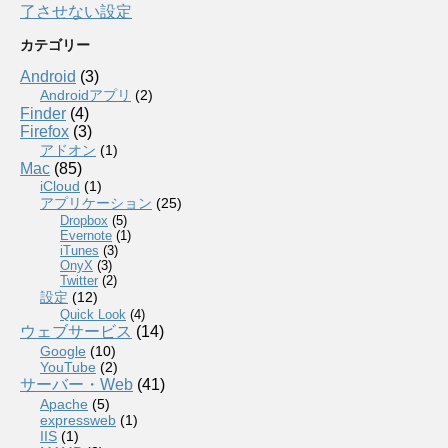
了させない設定
カテゴリー
Android
(3)
Androidアプリ
(2)
Finder
(4)
Firefox
(3)
アドオン
(1)
Mac
(85)
iCloud
(1)
アプリケーション
(25)
Dropbox
(5)
Evernote
(1)
iTunes
(3)
OnyX
(3)
Twitter
(2)
設定
(12)
Quick Look
(4)
ウェブサービス
(14)
Google
(10)
YouTube
(2)
サーバー・Web
(41)
Apache
(5)
expressweb
(1)
IIS
(1)