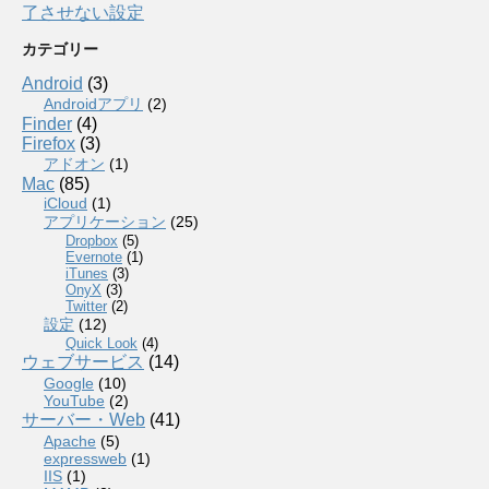
了させない設定
カテゴリー
Android
(3)
Androidアプリ
(2)
Finder
(4)
Firefox
(3)
アドオン
(1)
Mac
(85)
iCloud
(1)
アプリケーション
(25)
Dropbox
(5)
Evernote
(1)
iTunes
(3)
OnyX
(3)
Twitter
(2)
設定
(12)
Quick Look
(4)
ウェブサービス
(14)
Google
(10)
YouTube
(2)
サーバー・Web
(41)
Apache
(5)
expressweb
(1)
IIS
(1)