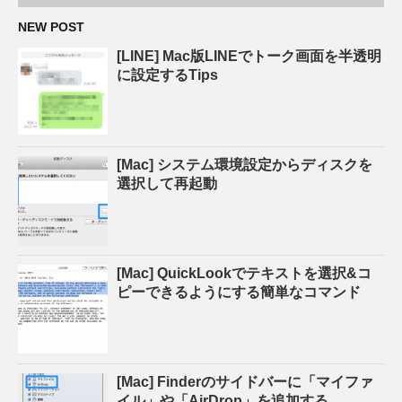
NEW POST
[LINE] Mac版LINEでトーク画面を半透明
に設定するTips
[Mac] システム環境設定からディスクを
選択して再起動
[Mac] QuickLookでテキストを選択&コ
ピーできるようにする簡単なコマンド
[Mac] Finderのサイドバーに「マイファ
イル」や「AirDrop」を追加する