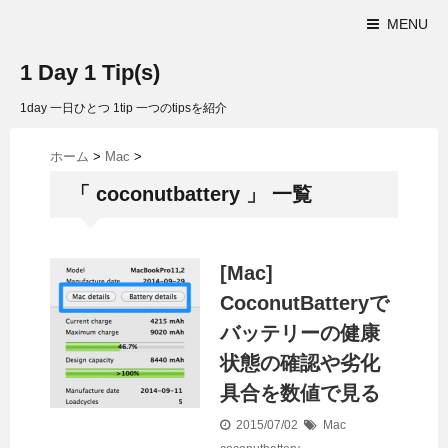
MENU
1 Day 1 Tip(s)
1day 一日ひとつ 1tip 一つのtipsを紹介
ホーム
>
Mac
>
「 coconutbattery 」 一覧
[Mac]
CoconutBatteryで
バッテリーの健康
状態の確認や劣化
具合を数値で見る
2015/07/02
Mac