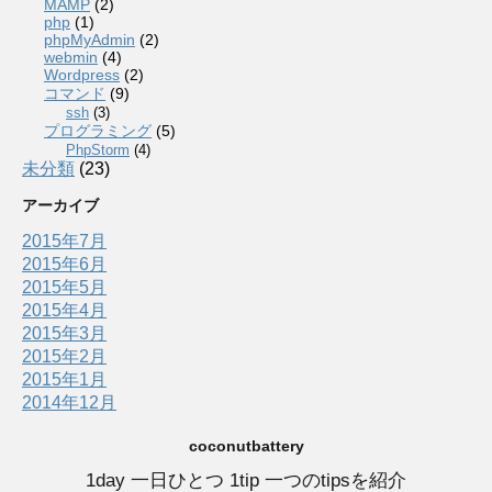
MAMP
(2)
php
(1)
phpMyAdmin
(2)
webmin
(4)
Wordpress
(2)
コマンド
(9)
ssh
(3)
プログラミング
(5)
PhpStorm
(4)
未分類
(23)
アーカイブ
2015年7月
2015年6月
2015年5月
2015年4月
2015年3月
2015年2月
2015年1月
2014年12月
coconutbattery
1day 一日ひとつ 1tip 一つのtipsを紹介