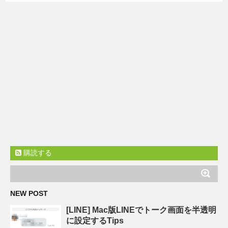
購読する
NEW POST
[LINE] Mac版LINEでトーク画面を半透明
に設定するTips