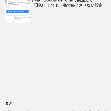
[Mac] Google Chromeで間違えて
「⌘Q」しても一発で終了させない設定
タグ