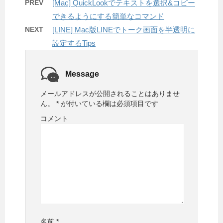
PREV
[Mac] QuickLookでテキストを選択&コピー
できるようにする簡単なコマンド
NEXT
[LINE] Mac版LINEでトーク画面を半透明に
設定するTips
Message
メールアドレスが公開されることはありませ
ん。
*
が付いている欄は必須項目です
コメント
名前
*