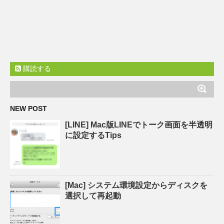
購読する
NEW POST
[LINE] Mac版LINEでトーク画面を半透明
に設定するTips
[Mac] システム環境設定からディスクを
選択して再起動