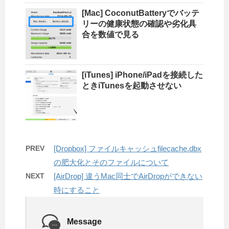
[Mac] CoconutBatteryでバッテ
リーの健康状態の確認や劣化具
合を数値で見る
[iTunes] iPhone/iPadを接続した
ときiTunesを起動させない
PREV
[Dropbox] ファイルキャッシュfilecache.dbx
の肥大化とそのファイルについて
NEXT
[AirDrop] 違うMac同士でAirDropができない
時にすること
Message