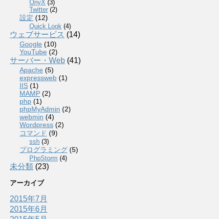
OnyX
(3)
Twitter
(2)
設定
(12)
Quick Look
(4)
ウェブサービス
(14)
Google
(10)
YouTube
(2)
サーバー・Web
(41)
Apache
(5)
expressweb
(1)
IIS
(1)
MAMP
(2)
php
(1)
phpMyAdmin
(2)
webmin
(4)
Wordpress
(2)
コマンド
(9)
ssh
(3)
プログラミング
(5)
PhpStorm
(4)
未分類
(23)
アーカイブ
2015年7月
2015年6月