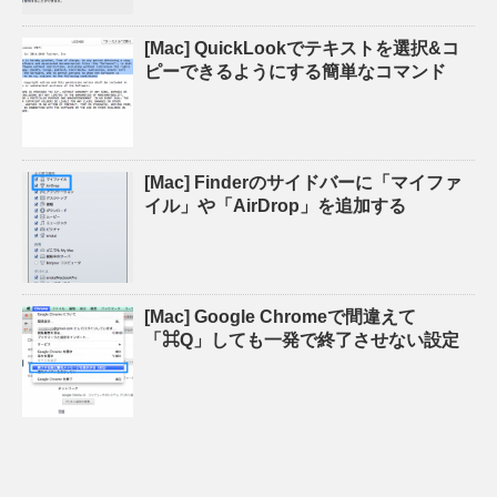
[Mac] QuickLookでテキストを選択&コ
ピーできるようにする簡単なコマンド
[Mac] Finderのサイドバーに「マイファ
イル」や「AirDrop」を追加する
[Mac] Google Chromeで間違えて
「⌘Q」しても一発で終了させない設定