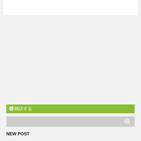
購読する
NEW POST