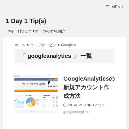
MENU
1 Day 1 Tip(s)
1day 一日ひとつ 1tip 一つのtipsを紹介
ホーム
>
ウェブサービス
>
Google
>
「 googleanalytics 」 一覧
GoogleAnalyticsの
新規アカウント作
成方法
2014/12/19
Google
googleanalytics