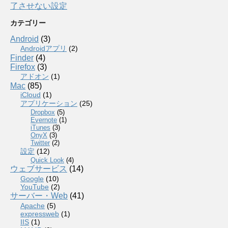
了させない設定
カテゴリー
Android
(3)
Androidアプリ
(2)
Finder
(4)
Firefox
(3)
アドオン
(1)
Mac
(85)
iCloud
(1)
アプリケーション
(25)
Dropbox
(5)
Evernote
(1)
iTunes
(3)
OnyX
(3)
Twitter
(2)
設定
(12)
Quick Look
(4)
ウェブサービス
(14)
Google
(10)
YouTube
(2)
サーバー・Web
(41)
Apache
(5)
expressweb
(1)
IIS
(1)