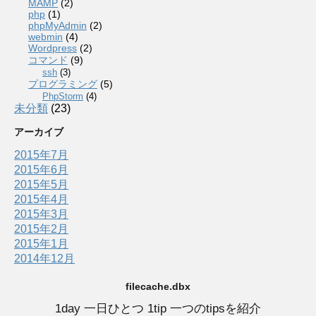
MAMP
(2)
php
(1)
phpMyAdmin
(2)
webmin
(4)
Wordpress
(2)
コマンド
(9)
ssh
(3)
プログラミング
(5)
PhpStorm
(4)
未分類
(23)
アーカイブ
2015年7月
2015年6月
2015年5月
2015年4月
2015年3月
2015年2月
2015年1月
2014年12月
filecache.dbx
1day 一日ひとつ 1tip 一つのtipsを紹介