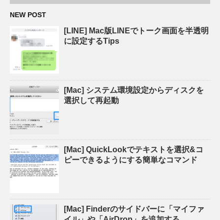
NEW POST
[LINE] Mac版LINEでトーク画面を半透明
に設定するTips
[Mac] システム環境設定からディスクを
選択して再起動
[Mac] QuickLookでテキストを選択&コ
ピーできるようにする簡単なコマンド
[Mac] Finderのサイドバーに「マイファ
イル」や「AirDrop」を追加する