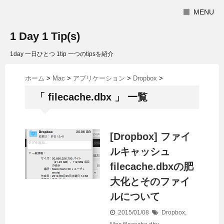
MENU
1 Day 1 Tip(s)
1day 一日ひとつ 1tip 一つのtipsを紹介
ホーム
>
Mac
>
アプリケーション
>
Dropbox
>
「 filecache.dbx 」 一覧
[Dropbox] ファイ
ルキャッシュ
filecache.dbxの肥
大化とそのファイ
ルについて
2015/01/08
Dropbox
,