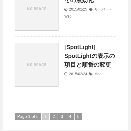
その無効化
2015/02/25
サーバー・
Web
[SpotLight]
SpotLightの表示の
項目と順番の変更
2015/02/24
Mac
Page 1 of 5
1
2
3
4
5