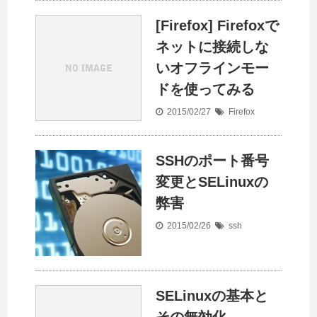
[Firefox] Firefoxで
ネットに接続しな
いオフラインモー
ドを使ってみる
2015/02/27
Firefox
SSHのポート番号
変更とSELinuxの
弊害
2015/02/26
ssh
SELinuxの基本と