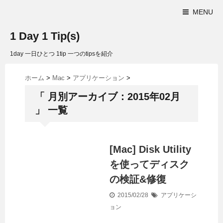
MENU
1 Day 1 Tip(s)
1day 一日ひとつ 1tip 一つのtipsを紹介
ホーム
>
Mac
>
アプリケーション
>
「 月別アーカイブ：2015年02月
」 一覧
[Mac] Disk Utility
を使ってディスク
の検証&修復
2015/02/28
アプリケーシ
ョン