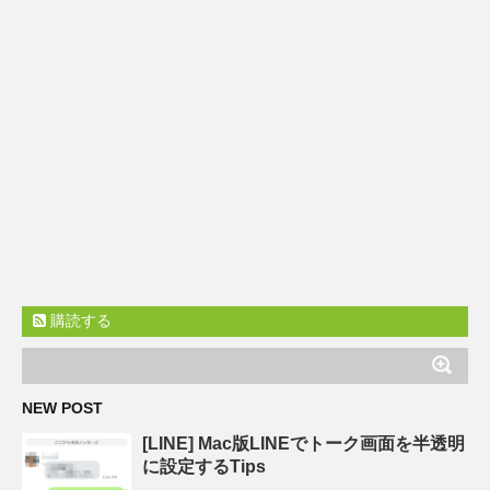
購読する
NEW POST
[LINE] Mac版LINEでトーク画面を半透明
に設定するTips