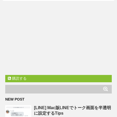
購読する
NEW POST
[LINE] Mac版LINEでトーク画面を半透明
に設定するTips