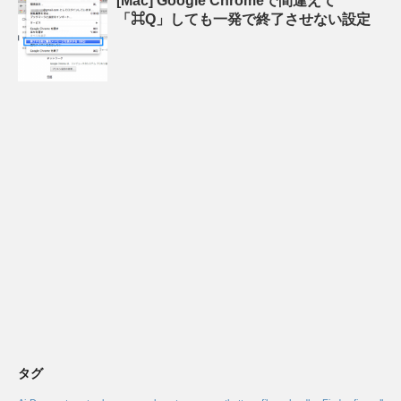
[Mac] Google Chromeで間違えて
「⌘Q」しても一発で終了させない設定
タグ