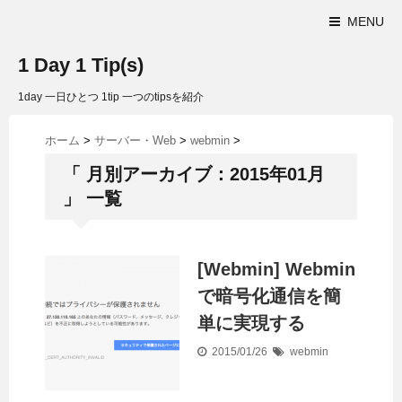
MENU
1 Day 1 Tip(s)
1day 一日ひとつ 1tip 一つのtipsを紹介
ホーム
>
サーバー・Web
>
webmin
>
「 月別アーカイブ：2015年01月
」 一覧
[Webmin] Webmin
で暗号化通信を簡
単に実現する
2015/01/26
webmin