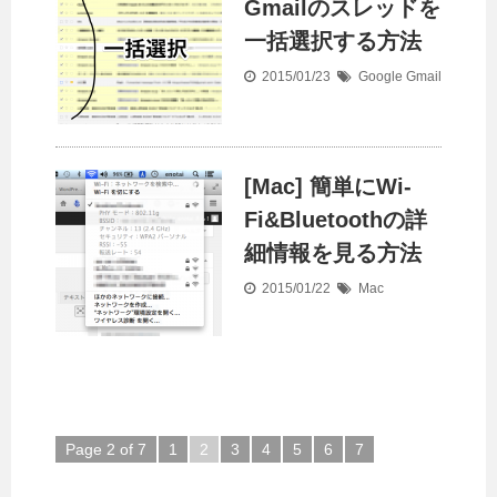
Gmailのスレッドを
一括選択する方法
2015/01/23
Google
Gmail
[Mac] 簡単にWi-
Fi&Bluetoothの詳
細情報を見る方法
2015/01/22
Mac
Page 2 of 7
1
2
3
4
5
6
7