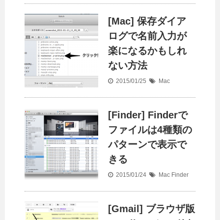
[Mac] 保存ダイア
ログで名前入力が
楽になるかもしれ
ない方法
2015/01/25
Mac
[Finder] Finderで
ファイルは4種類の
パターンで表示で
きる
2015/01/24
Mac
Finder
[Gmail] ブラウザ版