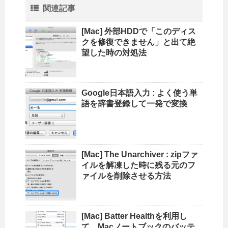
関連記事
[Mac] 外部HDDで「このディス
クを修復できません」と出て絶
望した時の対処法
Google日本語入力 : よく使う単
語を辞書登録して一発で変換
[Mac] The Unarchiver : zipファ
イルを解凍した時に残る元のフ
ァイルを削除させる方法
[Mac] Batter Healthを利用し
て、Macノートブックのバッテ