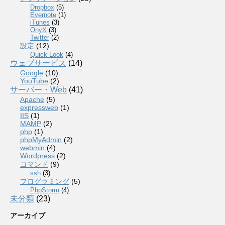
Dropbox
(5)
Evernote
(1)
iTunes
(3)
OnyX
(3)
Twitter
(2)
設定
(12)
Quick Look
(4)
ウェブサービス
(14)
Google
(10)
YouTube
(2)
サーバー・Web
(41)
Apache
(5)
expressweb
(1)
IIS
(1)
MAMP
(2)
php
(1)
phpMyAdmin
(2)
webmin
(4)
Wordpress
(2)
コマンド
(9)
ssh
(3)
プログラミング
(5)
PhpStorm
(4)
未分類
(23)
アーカイブ