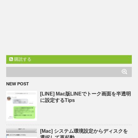
購読する
NEW POST
[LINE] Mac版LINEでトーク画面を半透明
に設定するTips
[Mac] システム環境設定からディスクを
選択して再起動