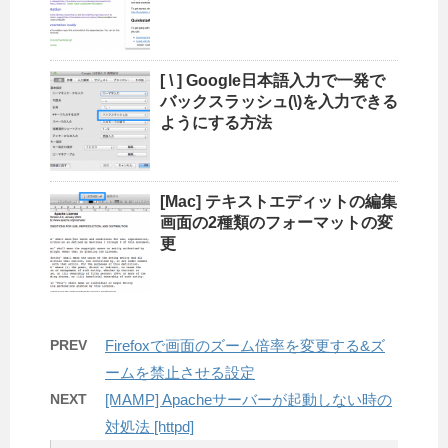
[ \ ] Google日本語入力で一発で
バックスラッシュ(\)を入力できる
ようにする方法
[Mac] テキストエディットの編集
画面の2種類のフォーマットの変
更
PREV
Firefoxで画面のズーム倍率を変更する&ズ
ームを禁止させる設定
NEXT
[MAMP] Apacheサーバーが起動しない時の
対処法 [httpd]