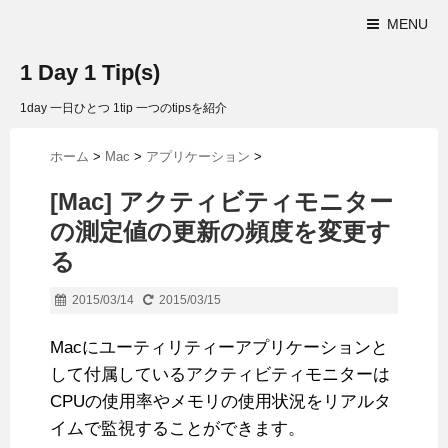
MENU
1 Day 1 Tip(s)
1day 一日ひとつ 1tip 一つのtipsを紹介
ホーム
>
Mac
>
アプリケーション
>
[Mac] アクティビティモニター
の測定値の更新の頻度を変更す
る
2015/03/14
2015/03/15
Macにユーティリティーアプリケーションと
して付属しているアクティビティモニターは
CPUの使用率やメモリの使用状況をリアルタ
イムで監視することができます。