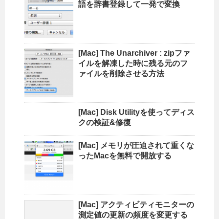
語を辞書登録して一発で変換
[Mac] The Unarchiver : zipファ
イルを解凍した時に残る元のフ
ァイルを削除させる方法
[Mac] Disk Utilityを使ってディス
クの検証&修復
[Mac] メモリが圧迫されて重くな
ったMacを無料で開放する
[Mac] アクティビティモニターの
測定値の更新の頻度を変更する