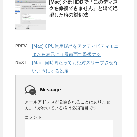
[Mac] 外部HDDで「このディス
クを修復できません」と出て絶
望した時の対処法
PREV
[Mac] CPU使用履歴をアクティビティモニ
タから表示させ最前面で監視する
NEXT
[Mac] 何時間たっても絶対スリープさせな
いようにする設定
Message
メールアドレスが公開されることはありませ
ん。
*
が付いている欄は必須項目です
コメント