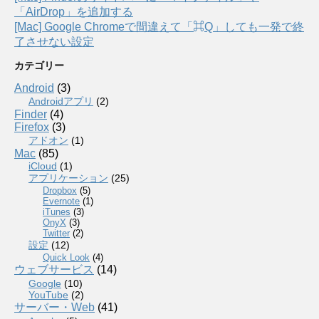
「AirDrop」を追加する
[Mac] Google Chromeで間違えて「⌘Q」しても一発で終
了させない設定
カテゴリー
Android
(3)
Androidアプリ
(2)
Finder
(4)
Firefox
(3)
アドオン
(1)
Mac
(85)
iCloud
(1)
アプリケーション
(25)
Dropbox
(5)
Evernote
(1)
iTunes
(3)
OnyX
(3)
Twitter
(2)
設定
(12)
Quick Look
(4)
ウェブサービス
(14)
Google
(10)
YouTube
(2)
サーバー・Web
(41)