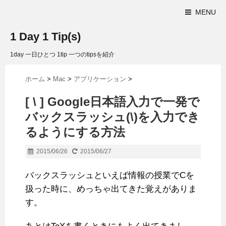
MENU
1 Day 1 Tip(s)
1day 一日ひとつ 1tip 一つのtipsを紹介
ホーム
>
Mac
>
アプリケーション
>
[ \ ] Google日本語入力で一発で
バックスラッシュ(\)を入力でき
るようにする方法
2015/06/26
2015/06/27
バックスラッシュといえば情報の授業でCを
扱った時に、めっちゃ出てきた覚えがありま
す。